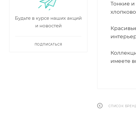
Тонкие и
хлопково
Будьте в курсе наших акций
и новостей
Красивые
интерьер
ПОДПИСАТЬСЯ
Коллекци
имеете в
СПИСОК БРЕН