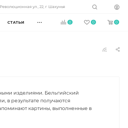
Революционная ул., 22, г. Шахунья
СТАТЬИ
0
0
0
яными изделиями. Бельгийский
, в результате получаются
апоминают картины, выполненные в