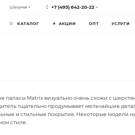
+7 (495) 642-20-22
Шахунья
КАТАЛОГ
АКЦИИ
ОПТ
УСЛУГИ
е паласы Matrix визуально очень схожи с шерст
итель тщательно продумывает мельчайшие детали
ьные и стильные покрытия. Некоторые модели н
ном стиле.