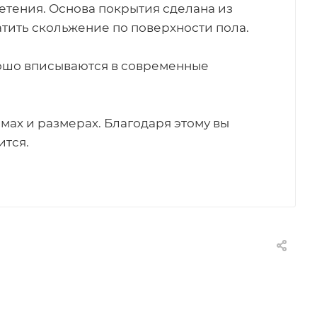
летения. Основа покрытия сделана из
атить скольжение по поверхности пола.
рошо вписываются в современные
мах и размерах. Благодаря этому вы
ится.