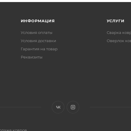
ИНФОРМАЦИЯ
УСЛУГИ
Условия оплаты
Сварка ков
Условия доставки
Оверлок ко
Гарантия на товар
Реквизиты
одаже ковров