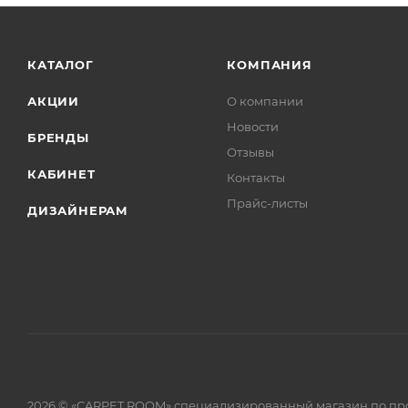
КАТАЛОГ
КОМПАНИЯ
АКЦИИ
О компании
Новости
БРЕНДЫ
Отзывы
КАБИНЕТ
Контакты
Прайс-листы
ДИЗАЙНЕРАМ
2026 © «CARPET ROOM» специализированный магазин по пр