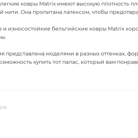
 легкие ковры Matrix имеют высокую плотность п
й нити. Она пропитана латексом, чтобы предотвр
 и износостойкие бельгийские ковры Matrix хо
ы.
я представлена моделями в разных оттенках, фор
озможность купить тот палас, который вам понрав
ДОВ