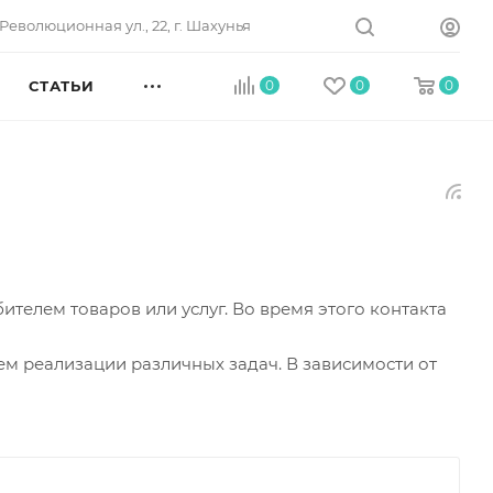
Революционная ул., 22, г. Шахунья
СТАТЬИ
0
0
0
телем товаров или услуг. Во время этого контакта
ем реализации различных задач. В зависимости от