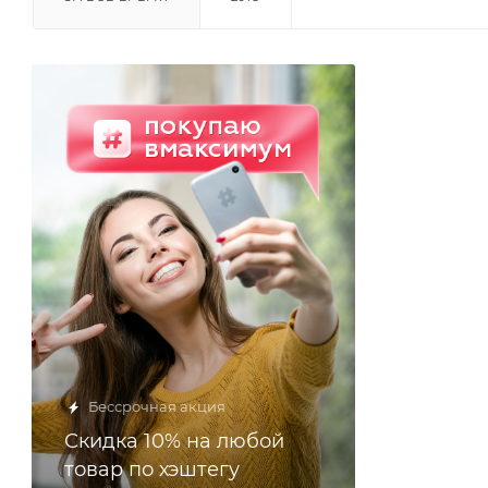
Бессрочная акция
Скидка 10% на любой
товар по хэштегу