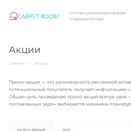
Оптово-розничный магазин
ковров в Москве
Акции
—
Главная
Акции
Промо-акция — это разновидность рекламной активн
потенциальный покупатель получает информацию о то
Общая цель проведения промо-акций всегда одна — 
поставленных задач, выбирается механика планиру
ЗА ВСЕ ВРЕМЯ
2018