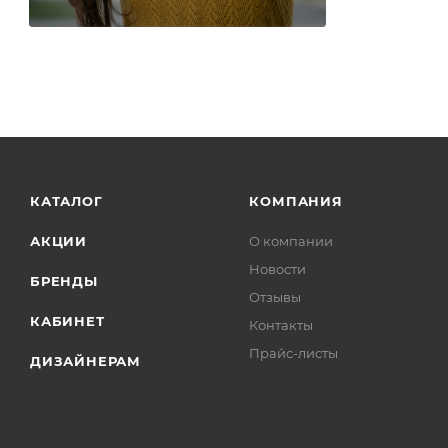
КАТАЛОГ
КОМПАНИЯ
АКЦИИ
О компании
Новости
БРЕНДЫ
Отзывы
КАБИНЕТ
Контакты
Прайс-листы
ДИЗАЙНЕРАМ