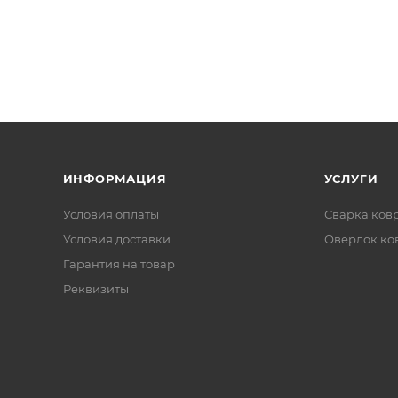
ИНФОРМАЦИЯ
УСЛУГИ
Условия оплаты
Сварка ков
Условия доставки
Оверлок ко
Гарантия на товар
Реквизиты