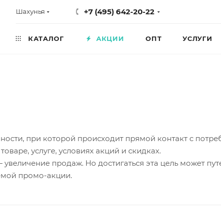
+7 (495) 642-20-22
Шахунья
КАТАЛОГ
АКЦИИ
ОПТ
УСЛУГИ
ости, при которой происходит прямой контакт с потреби
варе, услуге, условиях акций и скидках.
увеличение продаж. Но достигаться эта цель может пут
емой промо-акции.