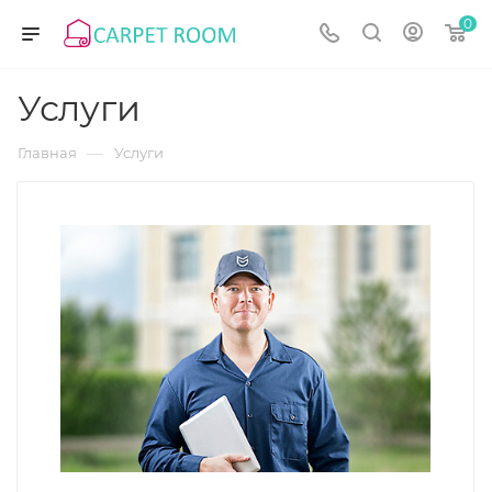
0
Услуги
—
Главная
Услуги