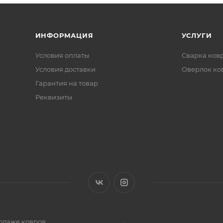
ИНФОРМАЦИЯ
УСЛУГИ
Условия оплаты
Сварка ков
Условия доставки
Оверлок ко
Гарантия на товар
Реквизиты
одаже ковров