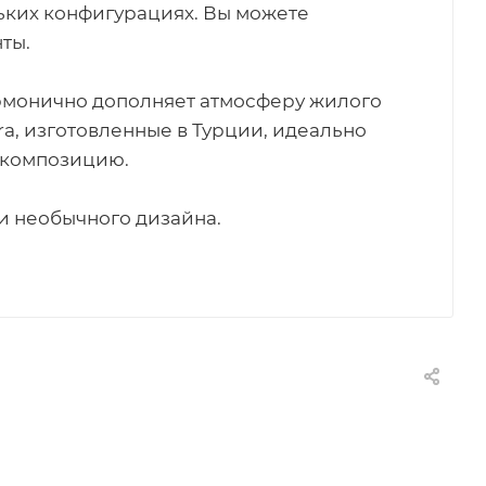
ьких конфигурациях. Вы можете
ты.
рмонично дополняет атмосферу жилого
a, изготовленные в Турции, идеально
 композицию.
 и необычного дизайна.