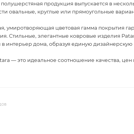
 полушерстяная продукция выпускается в нескол
ти овальные, круглые или прямоугольные вариан
я, умиротворяющая цветовая гамма покрытия га
я. Стильные, элегантные ковровые изделия Patar
 в интерьер дома, образуя единую дизайнерскую
tara — это идеальное соотношение качества, цен
ДОВ