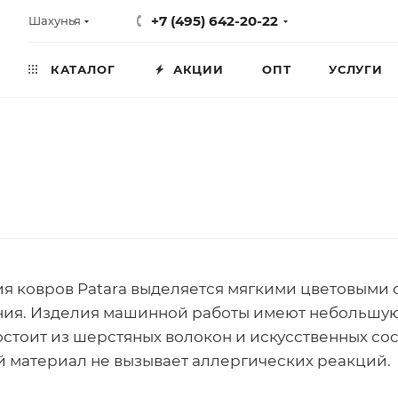
+7 (495) 642-20-22
Шахунья
КАТАЛОГ
АКЦИИ
ОПТ
УСЛУГИ
я ковров Patara выделяется мягкими цветовыми 
ия. Изделия машинной работы имеют небольшую в
остоит из шерстяных волокон и искусственных со
 материал не вызывает аллергических реакций.