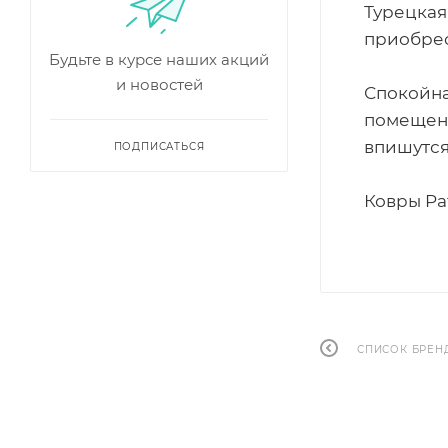
Турецкая
приобрес
Будьте в курсе наших акций
и новостей
Спокойна
помещени
впишутся
ПОДПИСАТЬСЯ
Ковры Pa
СПИСОК БРЕН