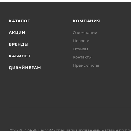
КАТАЛОГ
КОМПАНИЯ
АКЦИИ
О компании
Новости
БРЕНДЫ
Отзывы
КАБИНЕТ
Контакты
Прайс-листы
ДИЗАЙНЕРАМ
2026 © «CARPET ROOM» специализированный магазин по пр