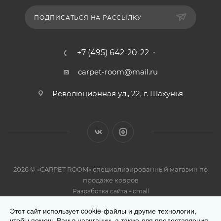
ПОДПИСАТЬСЯ НА РАССЫЛКУ
+7 (495) 642-20-22
carpet-room@mail.ru
Революционная ул., 22, г. Шахунья
2026 © «CARPET ROOM» специализированный магазин по
продаже ковров
-
Разработка сайта
cmall
Этот сайт использует cookie-файлы и другие технологии,
чтобы помочь Вам в навигации, а также для предоставления