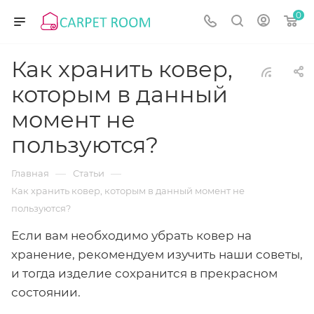
0
Как хранить ковер,
которым в данный
момент не
пользуются?
—
—
Главная
Статьи
Как хранить ковер, которым в данный момент не
пользуются?
Если вам необходимо убрать ковер на
хранение, рекомендуем изучить наши советы,
и тогда изделие сохранится в прекрасном
состоянии.