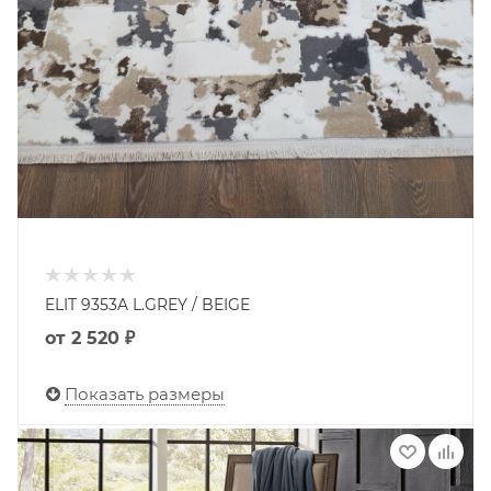
ELIT 9353A L.GREY / BEIGE
от
2 520 ₽
Показать размеры