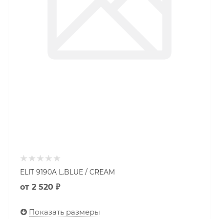
ELIT 9190A L.BLUE / CREAM
от
2 520 ₽
Показать размеры