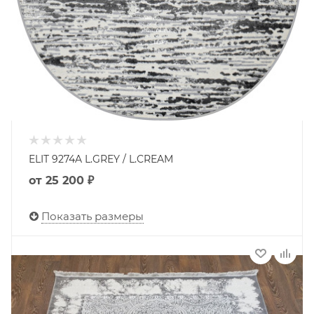
ELIT 9274A L.GREY / L.CREAM
от
25 200 ₽
Показать размеры