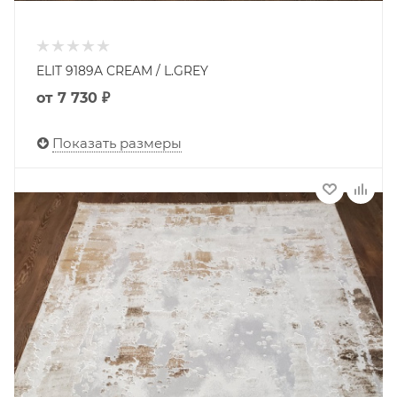
ELIT 9189A CREAM / L.GREY
от
7 730 ₽
Показать размеры