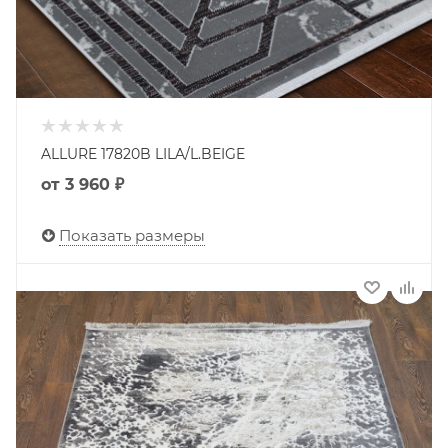
ALLURE 17820B LILA/L.BEIGE
от
3 960 ₽
Показать размеры