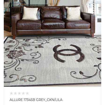
ALLURE 17345B GREY_CKN/LILA