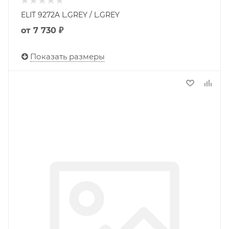
ELIT 9272A L.GREY / L.GREY
от
7 730 ₽
Показать размеры