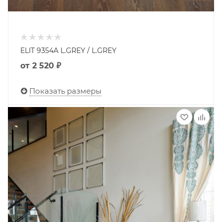
ELIT 9354A L.GREY / L.GREY
от
2 520 ₽
Показать размеры