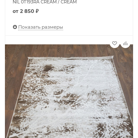
NIL 0T193RA CREAM / CREAM
от
2 850 ₽
Показать размеры