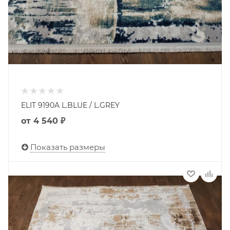
ELIT 9190A L.BLUE / L.GREY
от
4 540 ₽
Показать размеры