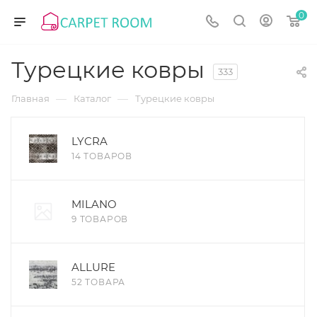
0
Турецкие ковры
333
—
—
Главная
Каталог
Турецкие ковры
LYCRA
14 ТОВАРОВ
MILANO
9 ТОВАРОВ
ALLURE
52 ТОВАРА