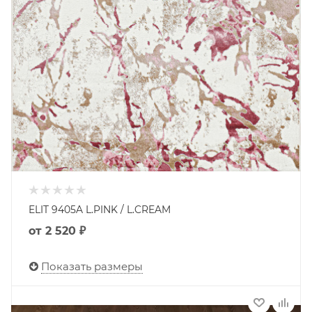
ELIT 9405A L.PINK / L.CREAM
от
2 520 ₽
Показать размеры