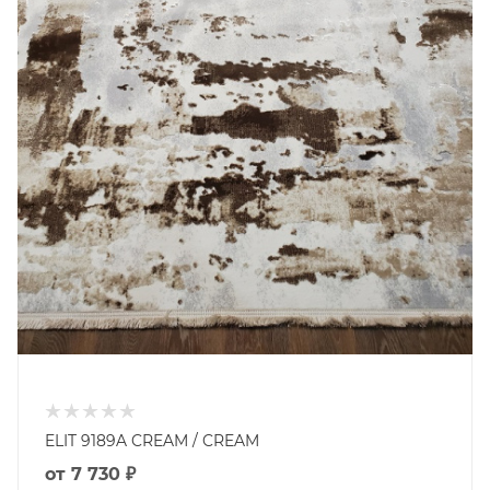
ELIT 9189A CREAM / CREAM
от
7 730 ₽