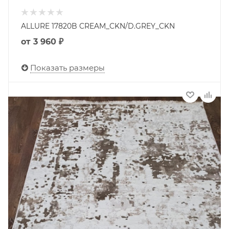
ALLURE 17820B CREAM_CKN/D.GREY_CKN
от
3 960 ₽
Показать размеры